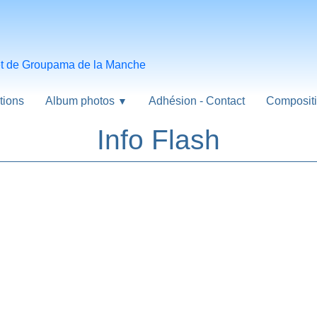
 et de Groupama de la Manche
tions
Album photos
Adhésion - Contact
Compositi
▼
Info Flash