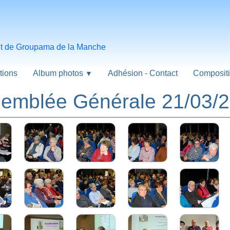
 et de Groupama de la Manche
tions
Album photos
Adhésion - Contact
Compositi
▼
emblée Générale 21/03/