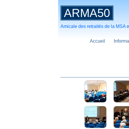
ARMA50
Amicale des retraités de la MSA
Accueil
Informa
Asse