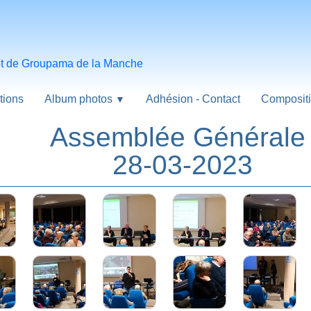
 et de Groupama de la Manche
tions
Album photos
Adhésion - Contact
Compositi
▼
mblée Gén
28-03-2023