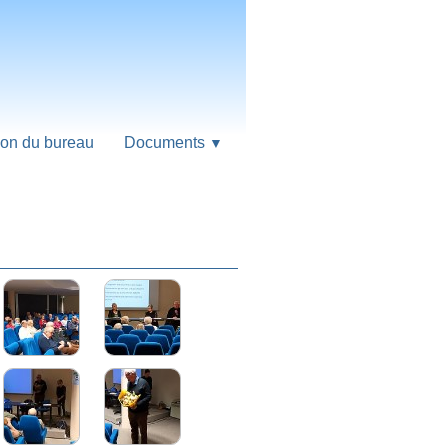
on du bureau
Documents
▼
érale