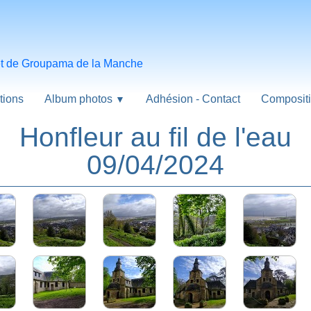
 et de Groupama de la Manche
tions
Album photos
Adhésion - Contact
Compositi
▼
Honfleur au fil de l'eau
09/04/2024